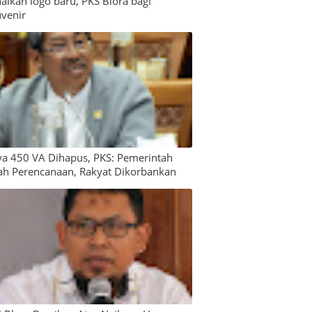
alkan logo baru, PKS Blora bagi
venir
a 450 VA Dihapus, PKS: Pemerintah
ah Perencanaan, Rakyat Dikorbankan