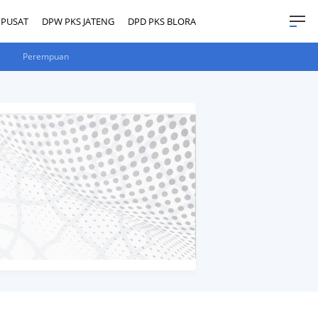
 PUSAT
DPW PKS JATENG
DPD PKS BLORA
Perempuan