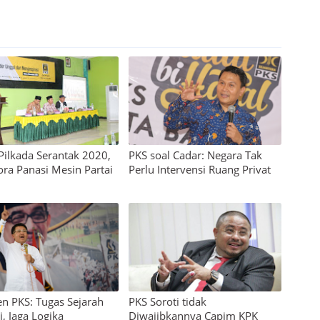
 Pilkada Serantak 2020,
PKS soal Cadar: Negara Tak
ora Panasi Mesin Partai
Perlu Intervensi Ruang Privat
en PKS: Tugas Sejarah
PKS Soroti tidak
, Jaga Logika
Diwajibkannya Capim KPK