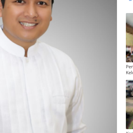
Pen
Kel