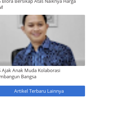
 Blora Bersikap Atas Naiknya Harga
M
 Ajak Anak Muda Kolaborasi
mbangun Bangsa
Artikel Terbaru Lainnya