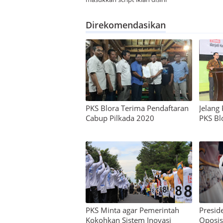
Direkomendasikan
PKS Blora Terima Pendaftaran
Jelang
Cabup Pilkada 2020
PKS Bl
PKS Minta agar Pemerintah
Presid
Kokohkan Sistem Inovasi
Oposisi