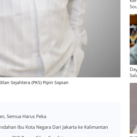
Ken
Sou
Day
Sal
ilan Sejahtera (PKS) Pipin Sopian
lan, Semua Harus Peka
mindahan Ibu Kota Negara Dari Jakarta ke Kalimantan