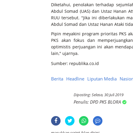
Diketahui, penolakan terhadap sejumla
Abdul Somad (UAS) dan Ustaz Hanan Att
RUU tersebut. "Jika ini diberlakukan 
Abdul Somad dan Ustaz Hanan Ataki tida
Pipin meyakini program prioritas PKS a
PKS akan fokus dan memperjuangkan
optimistis perjuangan ini akan mendapa
lain," ujarnya.
Sumber:
republika.co.id
Berita
Headline
Liputan Media
Nasion
Selasa, 30 Juli 2019
DPD PKS BLORA
masukkan script iklan disini