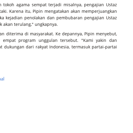
h tokoh agama sempat terjadi misalnya, pengajian Ustaz
aki. Karena itu, Pipin mengatakan akan memperjuangkan
maka kejadian penolakan dan pembubaran pengajian Ustaz
k akan terulang," ungkapnya.
kan diterima di masyarakat. Ke depannya, Pipin menyebut,
 empat program unggulan tersebut. "Kami yakin dan
t dukungan dari rakyat Indonesia, termasuk partai-partai
al